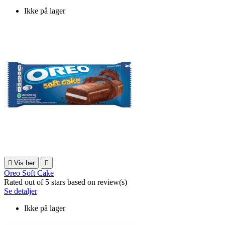
Ikke på lager

Vis her

Oreo Soft Cake
Rated
out of 5 stars based on
review(s)
Se detaljer
Ikke på lager