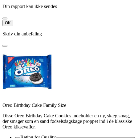
Din rapport kan ikke sendes
OK
Skriv din anbefaling
Oreo Birthday Cake Family Size
Disse Oreo Birthday Cake Cookies indeholder en ny, skæg smag,
der smager som en sand fødselsdagskage proppet ind i de klassiske
Oreo kiksevafler.
Rating for
Quality