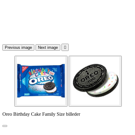
Previous image
Next image

Oreo Birthday Cake Family Size billeder