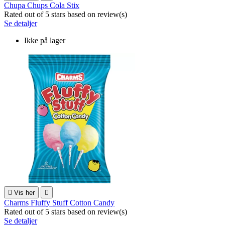
Chupa Chups Cola Stix
Rated
out of 5 stars based on
review(s)
Se detaljer
Ikke på lager

Vis her

Charms Fluffy Stuff Cotton Candy
Rated
out of 5 stars based on
review(s)
Se detaljer