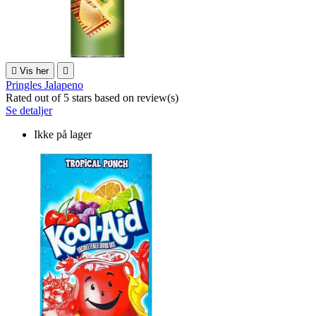

Vis her

Pringles Jalapeno
Rated
out of 5 stars based on
review(s)
Se detaljer
Ikke på lager