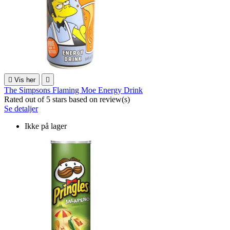

Vis her

The Simpsons Flaming Moe Energy Drink
Rated
out of 5 stars based on
review(s)
Se detaljer
Ikke på lager