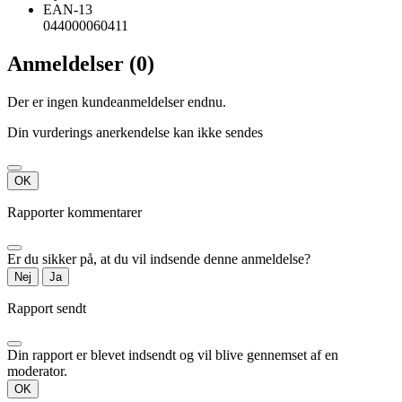
EAN-13
044000060411
Anmeldelser (0)
Der er ingen kundeanmeldelser endnu.
Din vurderings anerkendelse kan ikke sendes
OK
Rapporter kommentarer
Er du sikker på, at du vil indsende denne anmeldelse?
Nej
Ja
Rapport sendt
Din rapport er blevet indsendt og vil blive gennemset af en
moderator.
OK