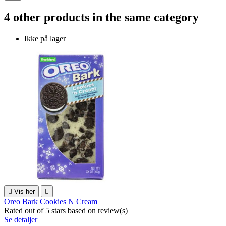
4 other products in the same category
Ikke på lager

Vis her

Oreo Bark Cookies N Cream
Rated
out of 5 stars based on
review(s)
Se detaljer