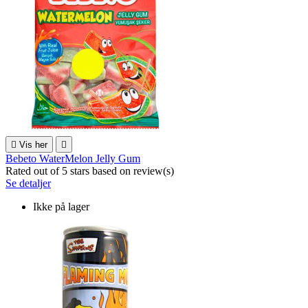

Vis her

Bebeto WaterMelon Jelly Gum
Rated
out of 5 stars based on
review(s)
Se detaljer
Ikke på lager