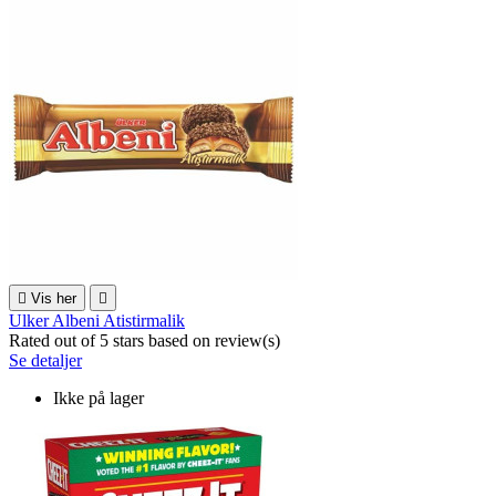

Vis her

Ulker Albeni Atistirmalik
Rated
out of 5 stars based on
review(s)
Se detaljer
Ikke på lager