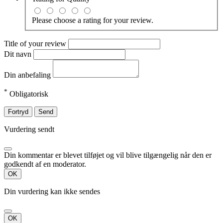
Please choose a rating for your review.
Title of your review
Dit navn
Din anbefaling
*
Obligatorisk
Fortryd
Send
Vurdering sendt
Din kommentar er blevet tilføjet og vil blive tilgængelig når den er
godkendt af en moderator.
OK
Din vurdering kan ikke sendes
OK