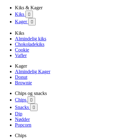
Kiks & Kager
Kiks

Kager

Kiks
Almindelig kiks
Chokoladekiks
Cookie
Vafler
Kager
Almindelig Kager
Donut
Brownie
Chips og snacks
Chips

Snacks

Dip
Nødder
Popcorn
Chips