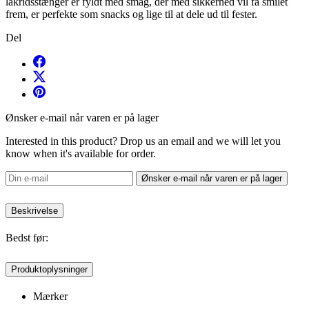
lakridsstænger er fyldt med smag, der med sikkerhed vil få smilet
frem, er perfekte som snacks og lige til at dele ud til fester.
Del
Ønsker e-mail når varen er på lager
Interested in this product? Drop us an email and we will let you
know when it's available for order.
Ønsker e-mail når varen er på lager
Beskrivelse
Bedst før:
Produktoplysninger
Mærker