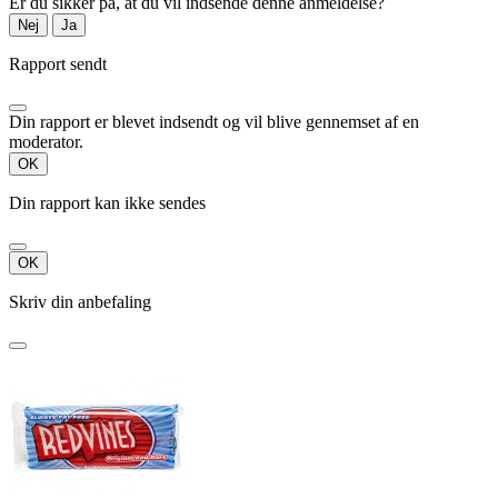
Er du sikker på, at du vil indsende denne anmeldelse?
Nej
Ja
Rapport sendt
Din rapport er blevet indsendt og vil blive gennemset af en
moderator.
OK
Din rapport kan ikke sendes
OK
Skriv din anbefaling