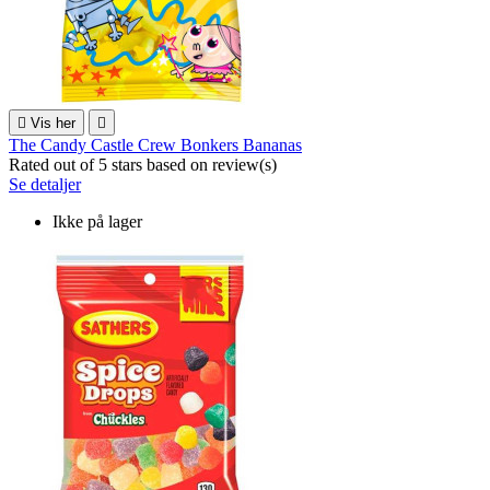

Vis her

The Candy Castle Crew Bonkers Bananas
Rated
out of 5 stars based on
review(s)
Se detaljer
Ikke på lager