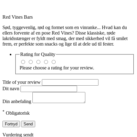
Red Vines Bars
Sød, tyggevenlig, rød og formet som en vinranke... Hvad kan du
ellers forvente af en pose Red Vines? Disse klassiske, røde
lakridsstænger er fyldt med smag, der med sikkerhed vil få smilet
frem, er perfekte som snacks og lige til at dele ud til fester.
Rating for
Quality
Please choose a rating for your review.
Title of your review
Dit navn
Din anbefaling
*
Obligatorisk
Fortryd
Send
Vurdering sendt