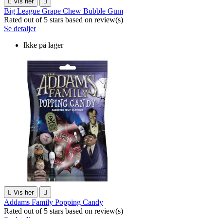

Vis her

Big League Grape Chew Bubble Gum
Rated
out of 5 stars based on
review(s)
Se detaljer
Ikke på lager

Vis her

Addams Family Popping Candy
Rated
out of 5 stars based on
review(s)