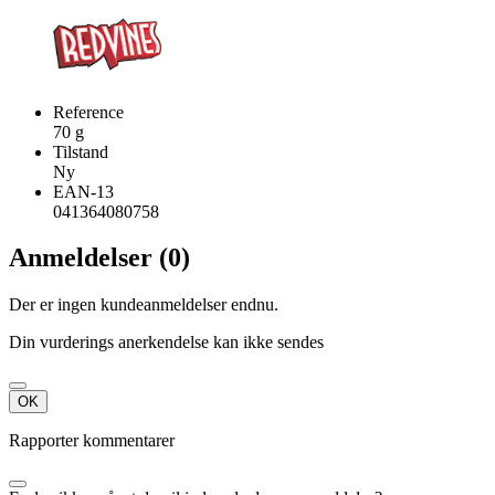
Reference
70 g
Tilstand
Ny
EAN-13
041364080758
Anmeldelser (0)
Der er ingen kundeanmeldelser endnu.
Din vurderings anerkendelse kan ikke sendes
OK
Rapporter kommentarer