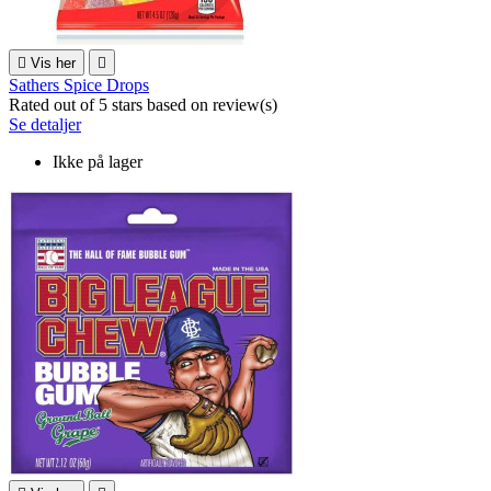

Vis her

Sathers Spice Drops
Rated
out of 5 stars based on
review(s)
Se detaljer
Ikke på lager