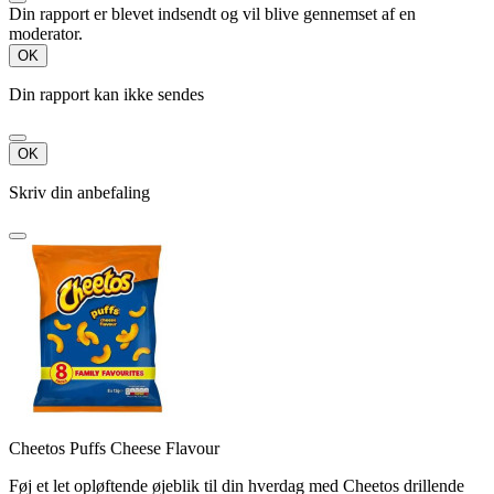
Din rapport er blevet indsendt og vil blive gennemset af en
moderator.
OK
Din rapport kan ikke sendes
OK
Skriv din anbefaling
Cheetos Puffs Cheese Flavour
Føj et let opløftende øjeblik til din hverdag med Cheetos drillende