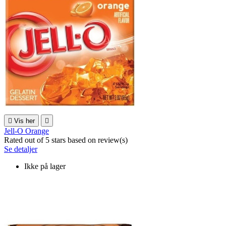

Vis her

Jell-O Orange
Rated
out of 5 stars based on
review(s)
Se detaljer
Ikke på lager