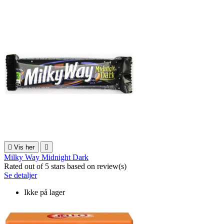

Vis her

Milky Way Midnight Dark
Rated
out of 5 stars based on
review(s)
Se detaljer
Ikke på lager