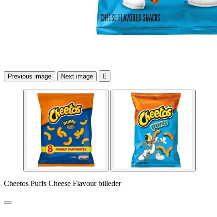
Previous image
Next image

Cheetos Puffs Cheese Flavour billeder