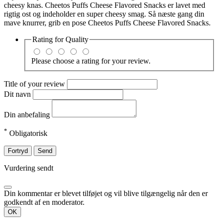
cheesy knas. Cheetos Puffs Cheese Flavored Snacks er lavet med
rigtig ost og indeholder en super cheesy smag. Så næste gang din
mave knurrer, grib en pose Cheetos Puffs Cheese Flavored Snacks.
Rating for
Quality
Please choose a rating for your review.
Title of your review
Dit navn
Din anbefaling
*
Obligatorisk
Fortryd
Send
Vurdering sendt
Din kommentar er blevet tilføjet og vil blive tilgængelig når den er
godkendt af en moderator.
OK