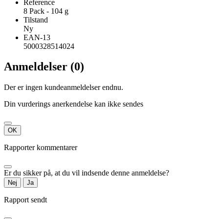
Reference
8 Pack - 104 g
Tilstand
Ny
EAN-13
5000328514024
Anmeldelser (0)
Der er ingen kundeanmeldelser endnu.
Din vurderings anerkendelse kan ikke sendes
OK
Rapporter kommentarer
Er du sikker på, at du vil indsende denne anmeldelse?
Nej
Ja
Rapport sendt