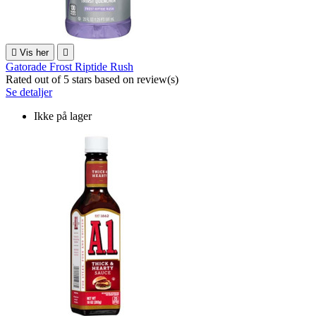

Vis her

Gatorade Frost Riptide Rush
Rated
out of 5 stars based on
review(s)
Se detaljer
Ikke på lager