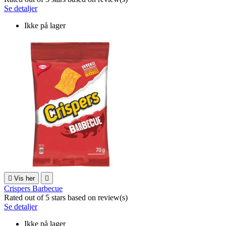
Se detaljer
Ikke på lager

Vis her

Crispers Barbecue
Rated
out of 5 stars based on
review(s)
Se detaljer
Ikke på lager