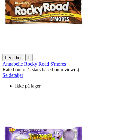

Vis her

Annabelle Rocky Road S'mores
Rated
out of 5 stars based on
review(s)
Se detaljer
Ikke på lager