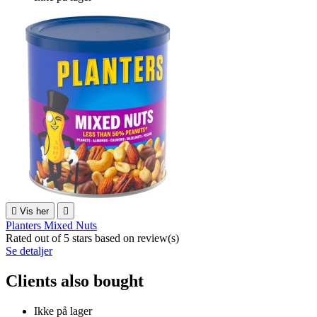

Vis her

Planters Mixed Nuts
Rated
out of 5 stars based on
review(s)
Se detaljer
Clients also bought
Ikke på lager