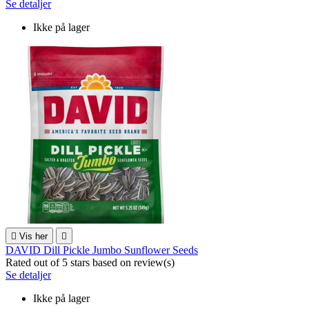
Se detaljer
Ikke på lager

Vis her

DAVID Dill Pickle Jumbo Sunflower Seeds
Rated
out of 5 stars based on
review(s)
Se detaljer
Ikke på lager