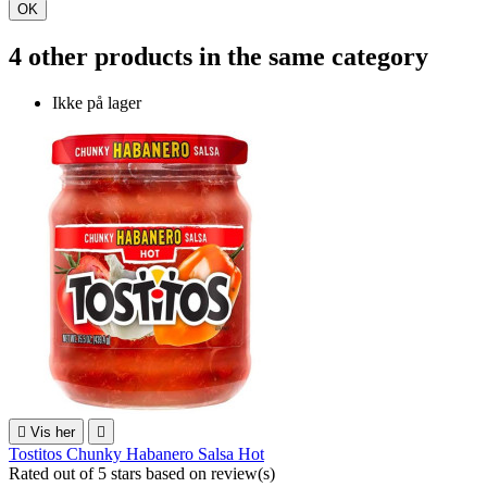
OK
4 other products in the same category
Ikke på lager

Vis her

Tostitos Chunky Habanero Salsa Hot
Rated
out of 5 stars based on
review(s)