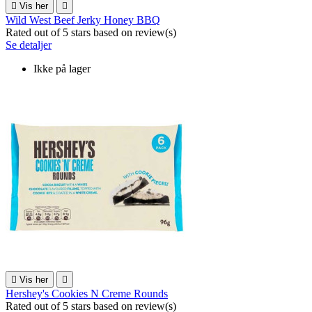

Vis her

Wild West Beef Jerky Honey BBQ
Rated
out of 5 stars based on
review(s)
Se detaljer
Ikke på lager

Vis her

Hershey's Cookies N Creme Rounds
Rated
out of 5 stars based on
review(s)