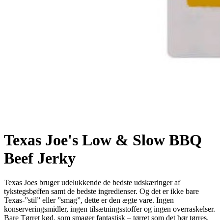
Texas Joe's Low & Slow BBQ
Beef Jerky
Texas Joes bruger udelukkende de bedste udskæringer af
tykstegsbøffen samt de bedste ingredienser. Og det er ikke bare
Texas-”stil” eller ”smag”, dette er den ægte vare. Ingen
konserveringsmidler, ingen tilsætningsstoffer og ingen overraskelser.
Bare Tørret kød, som smager fantastisk – tørret som det bør tørres.