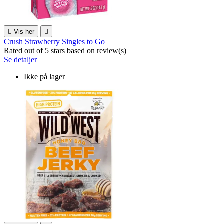

Vis her

Crush Strawberry Singles to Go
Rated
out of 5 stars based on
review(s)
Se detaljer
Ikke på lager