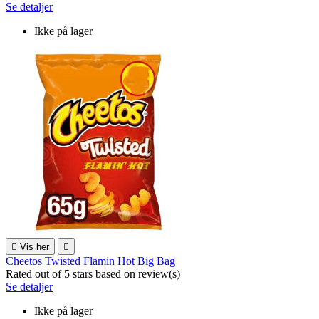
Se detaljer
Ikke på lager

Vis her

Cheetos Twisted Flamin Hot Big Bag
Rated
out of 5 stars based on
review(s)
Se detaljer
Ikke på lager