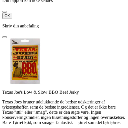
Din rapport kan ikke sendes
OK
Skriv din anbefaling
Texas Joe's Low & Slow BBQ Beef Jerky
Texas Joes bruger udelukkende de bedste udskæringer af
tykstegsbøffen samt de bedste ingredienser. Og det er ikke bare
Texas-”stil” eller ”smag”, dette er den ægte vare. Ingen
konserveringsmidler, ingen tilsætningsstoffer og ingen overraskelser.
Bare Tørret kød, som smager fantastisk – tørret som det bør tørres.