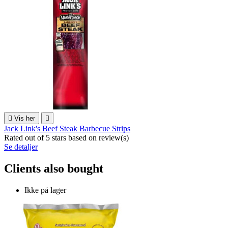

Vis her

Jack Link's Beef Steak Barbecue Strips
Rated
out of 5 stars based on
review(s)
Se detaljer
Clients also bought
Ikke på lager