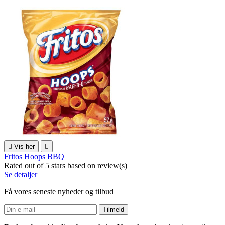

Vis her

Fritos Hoops BBQ
Rated
out of 5 stars based on
review(s)
Se detaljer
Få vores seneste nyheder og tilbud