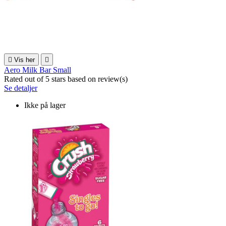

Vis her

Aero Milk Bar Small
Rated
out of 5 stars based on
review(s)
Se detaljer
Ikke på lager