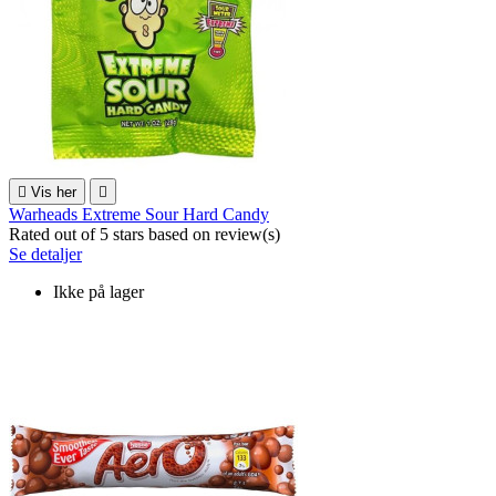

Vis her

Warheads Extreme Sour Hard Candy
Rated
out of 5 stars based on
review(s)
Se detaljer
Ikke på lager