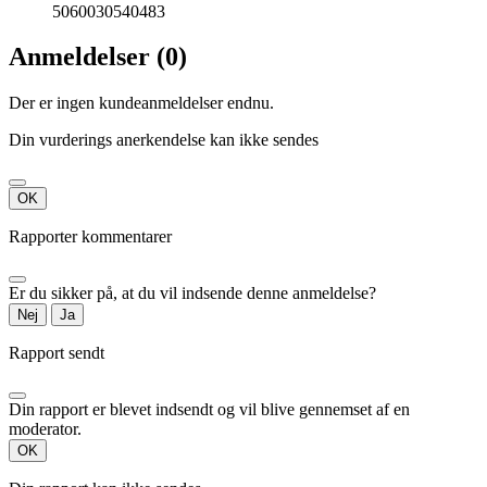
5060030540483
Anmeldelser (0)
Der er ingen kundeanmeldelser endnu.
Din vurderings anerkendelse kan ikke sendes
OK
Rapporter kommentarer
Er du sikker på, at du vil indsende denne anmeldelse?
Nej
Ja
Rapport sendt
Din rapport er blevet indsendt og vil blive gennemset af en
moderator.
OK