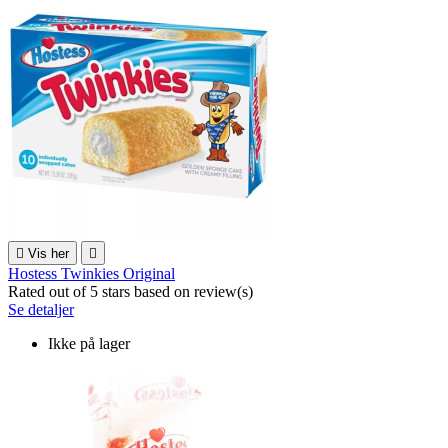

Vis her

Hostess Twinkies Original
Rated
out of 5 stars based on
review(s)
Se detaljer
Ikke på lager