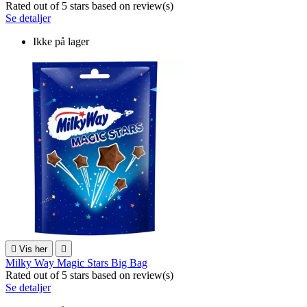
Rated
out of 5 stars based on
review(s)
Se detaljer
Ikke på lager

Vis her

Milky Way Magic Stars Big Bag
Rated
out of 5 stars based on
review(s)
Se detaljer