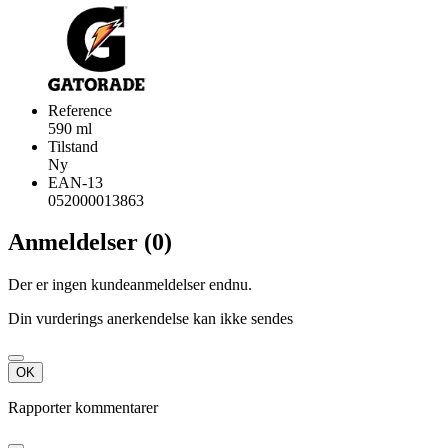
Reference
590 ml
Tilstand
Ny
EAN-13
052000013863
Anmeldelser (0)
Der er ingen kundeanmeldelser endnu.
Din vurderings anerkendelse kan ikke sendes
OK
Rapporter kommentarer