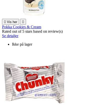

Vis her

Pokka Cookies & Cream
Rated
out of 5 stars based on
review(s)
Se detaljer
Ikke på lager