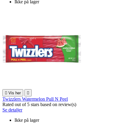
Ikke på lager

Vis her

Twizzlers Watermelon Pull N Peel
Rated
out of 5 stars based on
review(s)
Se detaljer
Ikke på lager