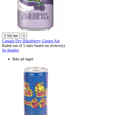

Vis her

Canada Dry Blackberry Ginger Ale
Rated
out of 5 stars based on
review(s)
Se detaljer
Ikke på lager