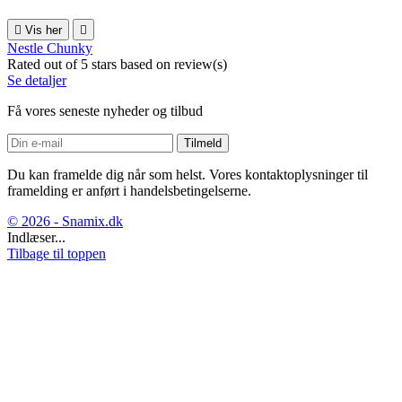

Vis her

Nestle Chunky
Rated
out of 5 stars based on
review(s)
Se detaljer
Få vores seneste nyheder og tilbud
Du kan framelde dig når som helst. Vores kontaktoplysninger til
framelding er anført i handelsbetingelserne.
© 2026 - Snamix.dk
Indlæser...
Tilbage til toppen