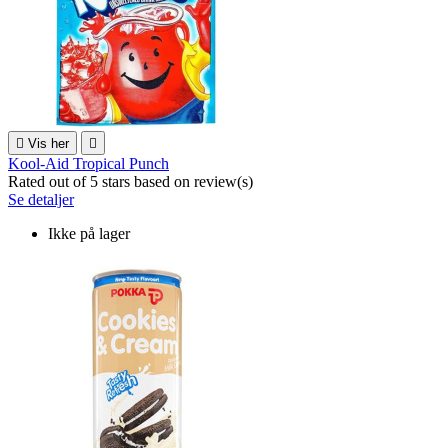

Vis her

Kool-Aid Tropical Punch
Rated
out of 5 stars based on
review(s)
Se detaljer
Ikke på lager