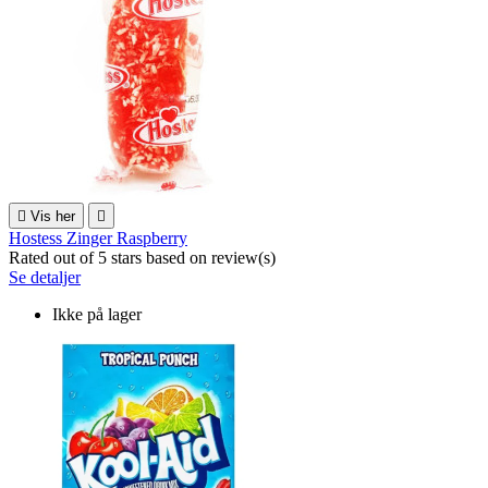

Vis her

Hostess Zinger Raspberry
Rated
out of 5 stars based on
review(s)
Se detaljer
Ikke på lager