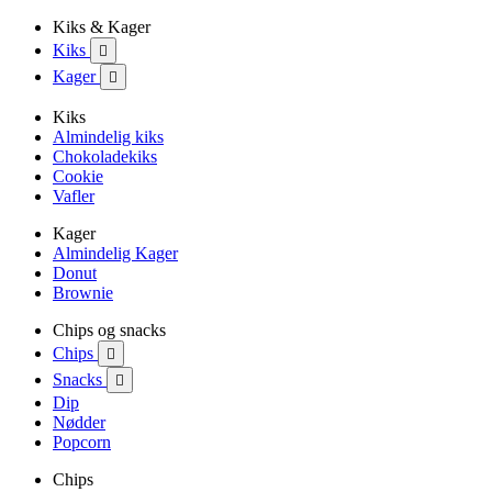
Kiks & Kager
Kiks

Kager

Kiks
Almindelig kiks
Chokoladekiks
Cookie
Vafler
Kager
Almindelig Kager
Donut
Brownie
Chips og snacks
Chips

Snacks

Dip
Nødder
Popcorn
Chips