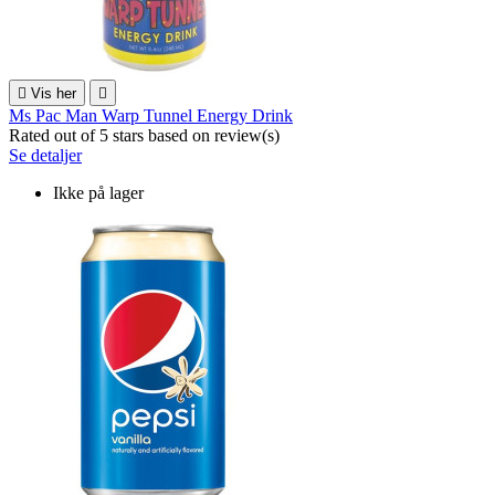

Vis her

Ms Pac Man Warp Tunnel Energy Drink
Rated
out of 5 stars based on
review(s)
Se detaljer
Ikke på lager