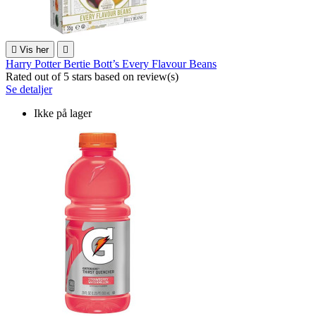

Vis her

Harry Potter Bertie Bott’s Every Flavour Beans
Rated
out of 5 stars based on
review(s)
Se detaljer
Ikke på lager