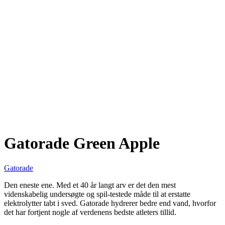
Gatorade Green Apple
Gatorade
Den eneste ene. Med et 40 år langt arv er det den mest
videnskabelig undersøgte og spil-testede måde til at erstatte
elektrolytter tabt i sved. Gatorade hydrerer bedre end vand, hvorfor
det har fortjent nogle af verdenens bedste atleters tillid.