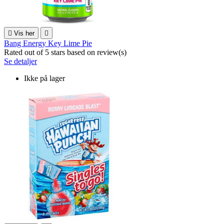

Vis her

Bang Energy Key Lime Pie
Rated
out of 5 stars based on
review(s)
Se detaljer
Ikke på lager