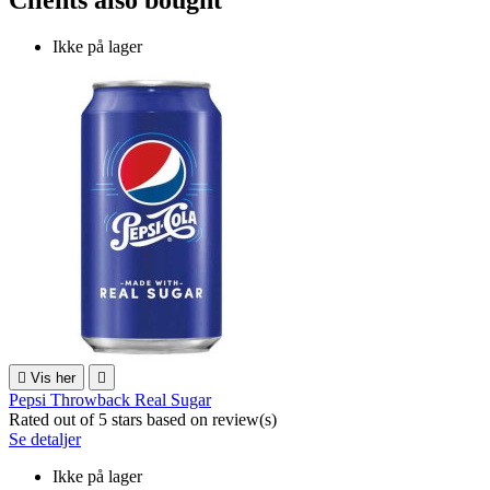
Ikke på lager

Vis her

Pepsi Throwback Real Sugar
Rated
out of 5 stars based on
review(s)
Se detaljer
Ikke på lager