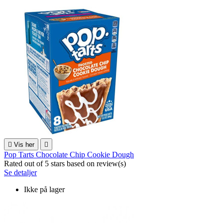

Vis her

Pop Tarts Chocolate Chip Cookie Dough
Rated
out of 5 stars based on
review(s)
Se detaljer
Ikke på lager