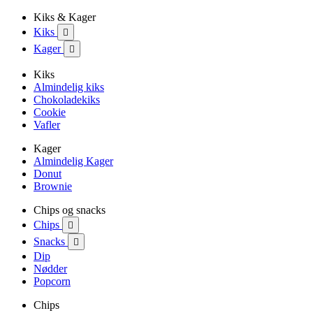
Kiks & Kager
Kiks

Kager

Kiks
Almindelig kiks
Chokoladekiks
Cookie
Vafler
Kager
Almindelig Kager
Donut
Brownie
Chips og snacks
Chips

Snacks

Dip
Nødder
Popcorn
Chips