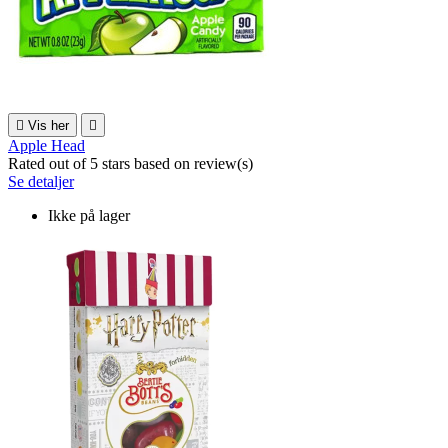

Vis her

Apple Head
Rated
out of 5 stars based on
review(s)
Se detaljer
Ikke på lager