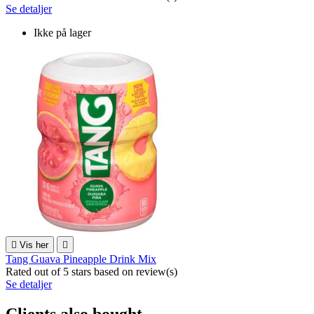
Se detaljer
Ikke på lager

Vis her

Tang Guava Pineapple Drink Mix
Rated
out of 5 stars based on
review(s)
Se detaljer
Clients also bought