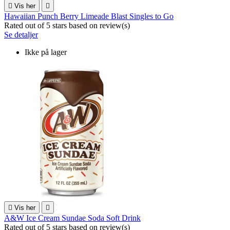

Vis her

Hawaiian Punch Berry Limeade Blast Singles to Go
Rated
out of 5 stars based on
review(s)
Se detaljer
Ikke på lager

Vis her

A&W Ice Cream Sundae Soda Soft Drink
Rated
out of 5 stars based on
review(s)