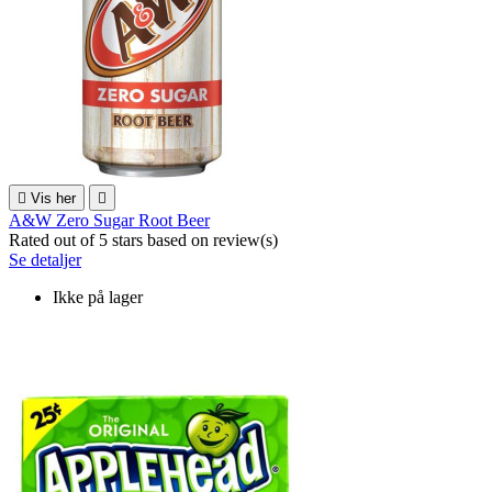

Vis her

A&W Zero Sugar Root Beer
Rated
out of 5 stars based on
review(s)
Se detaljer
Ikke på lager