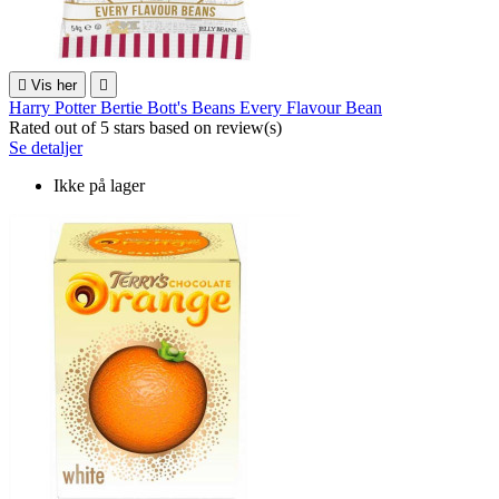

Vis her

Harry Potter Bertie Bott's Beans Every Flavour Bean
Rated
out of 5 stars based on
review(s)
Se detaljer
Ikke på lager