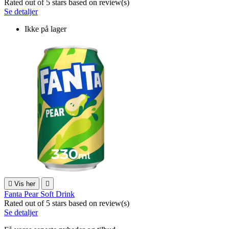
Rated
out of 5 stars based on
review(s)
Se detaljer
Ikke på lager

Vis her

Fanta Pear Soft Drink
Rated
out of 5 stars based on
review(s)
Se detaljer