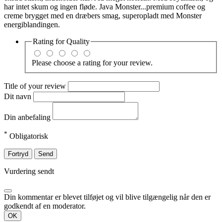
har intet skum og ingen fløde. Java Monster...premium coffee og
creme brygget med en dræbers smag, superopladt med Monster
energiblandingen.
Rating for
Quality
Please choose a rating for your review.
Title of your review
Dit navn
Din anbefaling
*
Obligatorisk
Fortryd
Send
Vurdering sendt
Din kommentar er blevet tilføjet og vil blive tilgængelig når den er
godkendt af en moderator.
OK