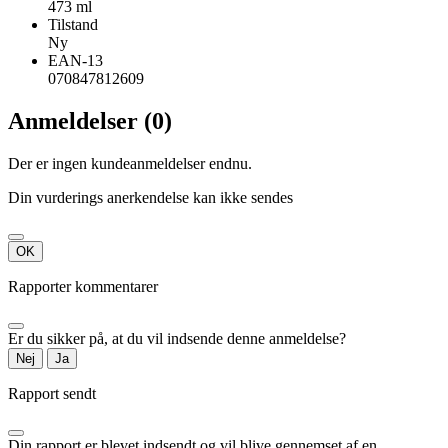
473 ml
Tilstand
Ny
EAN-13
070847812609
Anmeldelser (0)
Der er ingen kundeanmeldelser endnu.
Din vurderings anerkendelse kan ikke sendes
OK
Rapporter kommentarer
Er du sikker på, at du vil indsende denne anmeldelse?
Nej
Ja
Rapport sendt
Din rapport er blevet indsendt og vil blive gennemset af en