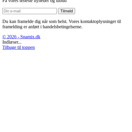
Få vores seneste nyheder og tilbud
Du kan framelde dig når som helst. Vores kontaktoplysninger til
framelding er anført i handelsbetingelserne.
© 2026 - Snamix.dk
Indlæser...
Tilbage til toppen