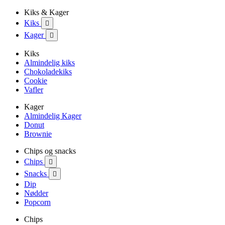
Kiks & Kager
Kiks

Kager

Kiks
Almindelig kiks
Chokoladekiks
Cookie
Vafler
Kager
Almindelig Kager
Donut
Brownie
Chips og snacks
Chips

Snacks

Dip
Nødder
Popcorn
Chips