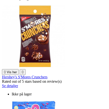

Vis her

Hershey's S'Mores Crunchers
Rated
out of 5 stars based on
review(s)
Se detaljer
Ikke på lager