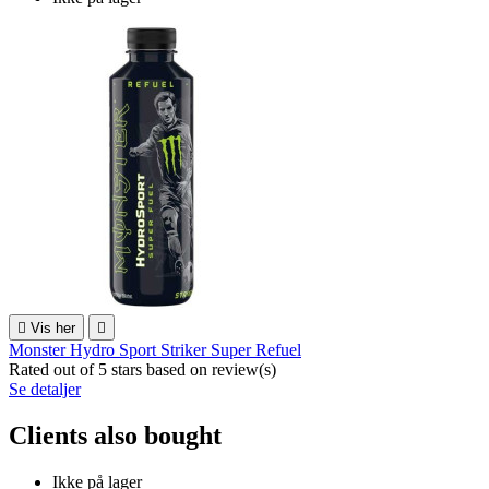

Vis her

Monster Hydro Sport Striker Super Refuel
Rated
out of 5 stars based on
review(s)
Se detaljer
Clients also bought
Ikke på lager