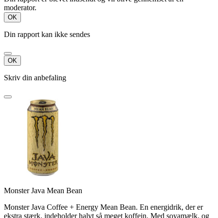
moderator.
OK
Din rapport kan ikke sendes
OK
Skriv din anbefaling
Monster Java Mean Bean
Monster Java Coffee + Energy Mean Bean. En energidrik, der er
ekstra stærk, indeholder halvt så meget koffein. Med soyamælk, og