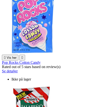

Vis her

Pop Rocks Cotton Candy
Rated
out of 5 stars based on
review(s)
Se detaljer
Ikke på lager