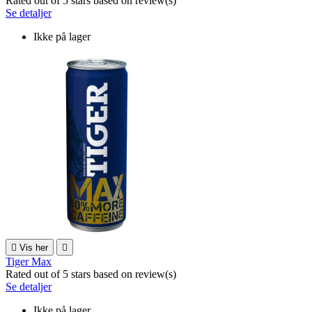
Rated
out of 5 stars based on
review(s)
Se detaljer
Ikke på lager

Vis her

Tiger Max
Rated
out of 5 stars based on
review(s)
Se detaljer
Ikke på lager