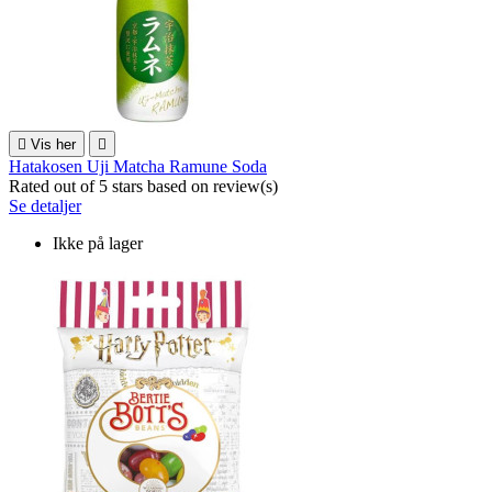

Vis her

Hatakosen Uji Matcha Ramune Soda
Rated
out of 5 stars based on
review(s)
Se detaljer
Ikke på lager