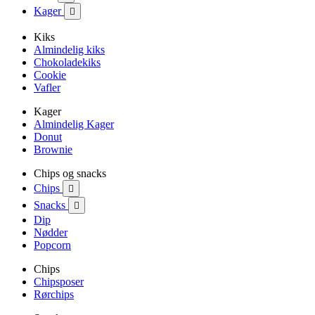
Kager

Kiks
Almindelig kiks
Chokoladekiks
Cookie
Vafler
Kager
Almindelig Kager
Donut
Brownie
Chips og snacks
Chips

Snacks

Dip
Nødder
Popcorn
Chips
Chipsposer
Rørchips