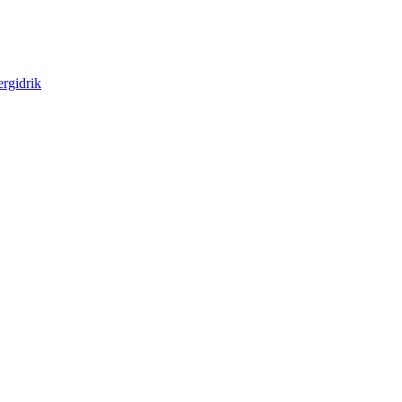
rgidrik