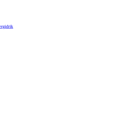
rgidrik