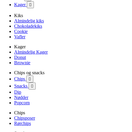
Kager

Kiks
Almindelig kiks
Chokoladekiks
Cookie
Vafler
Kager
Almindelig Kager
Donut
Brownie
Chips og snacks
Chips

Snacks

Dip
Nødder
Popcorn
Chips
Chipsposer
Rørchips