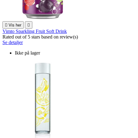

Vis her

Vimto Sparkling Fruit Soft Drink
Rated
out of 5 stars based on
review(s)
Se detaljer
Ikke på lager