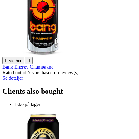

Vis her

Bang Energy Champagne
Rated
out of 5 stars based on
review(s)
Se detaljer
Clients also bought
Ikke på lager