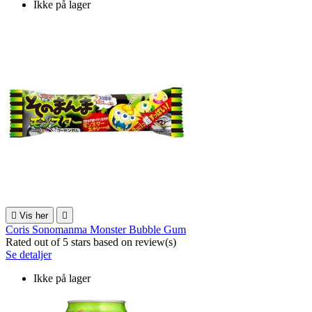
Ikke på lager

Vis her

Coris Sonomanma Monster Bubble Gum
Rated
out of 5 stars based on
review(s)
Se detaljer
Ikke på lager