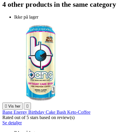
4 other products in the same category
Ikke på lager

Vis her

Bang Energy Birthday Cake Bash Keto-Coffee
Rated
out of 5 stars based on
review(s)
Se detaljer