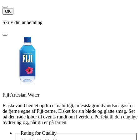
OK
Skriv din anbefaling
Fiji Artesian Water
Flaskevand hentet op fra et naturligt, artesisk grundvandsmagasin i
de fjerne egne af Fiji-øerne. Elsket for sin bløde og glatte smag. Set
på den røde løber til events rundt om i verden. Perfekt til den daglige
hydrering og, når du er på farten.
Rating for
Quality