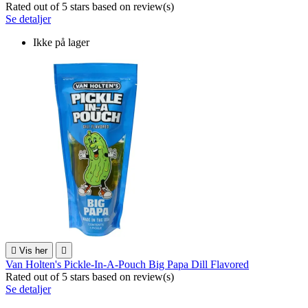
Rated
out of 5 stars based on
review(s)
Se detaljer
Ikke på lager

Vis her

Van Holten's Pickle-In-A-Pouch Big Papa Dill Flavored
Rated
out of 5 stars based on
review(s)
Se detaljer