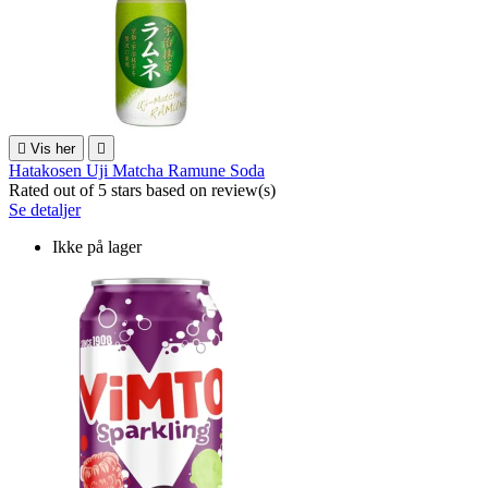

Vis her

Hatakosen Uji Matcha Ramune Soda
Rated
out of 5 stars based on
review(s)
Se detaljer
Ikke på lager