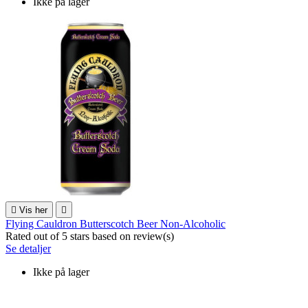
Ikke på lager

Vis her

Flying Cauldron Butterscotch Beer Non-Alcoholic
Rated
out of 5 stars based on
review(s)
Se detaljer
Ikke på lager