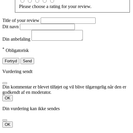
Please choose a rating for your review.
Title of your review
Dit navn
Din anbefaling
*
Obligatorisk
Fortryd
Send
Vurdering sendt
Din kommentar er blevet tilføjet og vil blive tilgængelig når den er
godkendt af en moderator.
OK
Din vurdering kan ikke sendes
OK