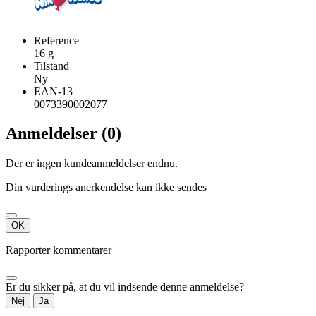
Reference
16 g
Tilstand
Ny
EAN-13
0073390002077
Anmeldelser (0)
Der er ingen kundeanmeldelser endnu.
Din vurderings anerkendelse kan ikke sendes
OK
Rapporter kommentarer
Er du sikker på, at du vil indsende denne anmeldelse?
Nej
Ja