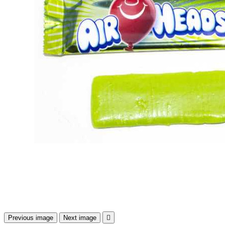
Previous image
Next image
