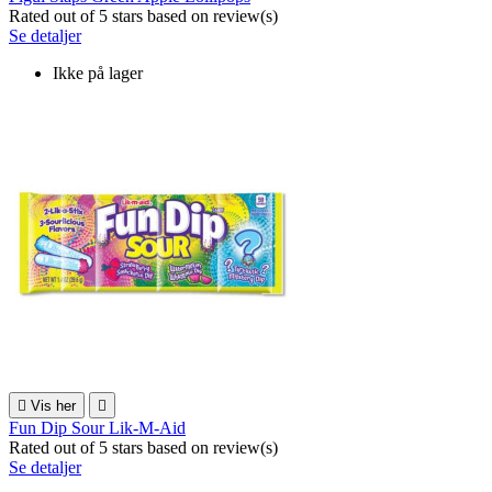
Rated
out of 5 stars based on
review(s)
Se detaljer
Ikke på lager

Vis her

Fun Dip Sour Lik-M-Aid
Rated
out of 5 stars based on
review(s)
Se detaljer