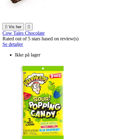

Vis her

Cow Tales Chocolate
Rated
out of 5 stars based on
review(s)
Se detaljer
Ikke på lager