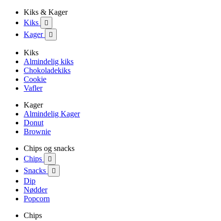
Kiks & Kager
Kiks

Kager

Kiks
Almindelig kiks
Chokoladekiks
Cookie
Vafler
Kager
Almindelig Kager
Donut
Brownie
Chips og snacks
Chips

Snacks

Dip
Nødder
Popcorn
Chips