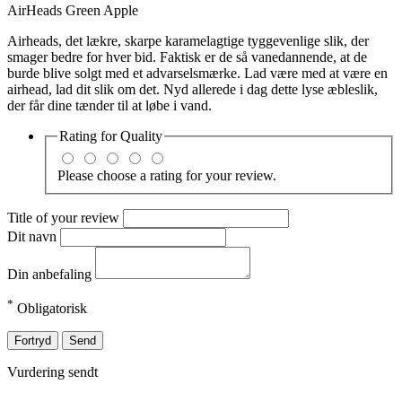
AirHeads Green Apple
Airheads, det lækre, skarpe karamelagtige tyggevenlige slik, der
smager bedre for hver bid. Faktisk er de så vanedannende, at de
burde blive solgt med et advarselsmærke. Lad være med at være en
airhead, lad dit slik om det. Nyd allerede i dag dette lyse æbleslik,
der får dine tænder til at løbe i vand.
Rating for
Quality
Please choose a rating for your review.
Title of your review
Dit navn
Din anbefaling
*
Obligatorisk
Fortryd
Send
Vurdering sendt