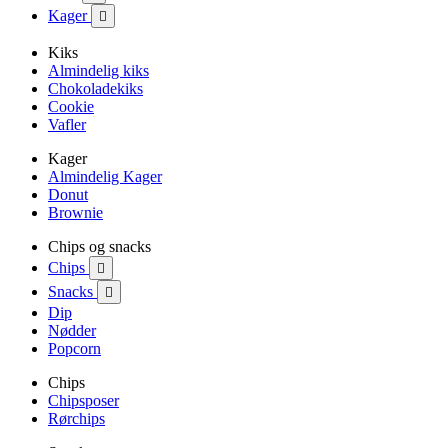
Kager

Kiks
Almindelig kiks
Chokoladekiks
Cookie
Vafler
Kager
Almindelig Kager
Donut
Brownie
Chips og snacks
Chips

Snacks

Dip
Nødder
Popcorn
Chips
Chipsposer
Rørchips