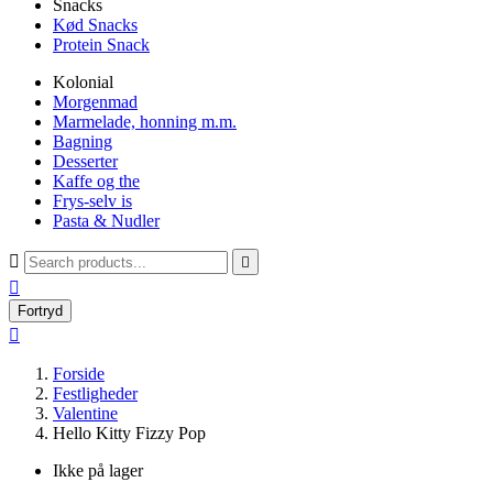
Snacks
Kød Snacks
Protein Snack
Kolonial
Morgenmad
Marmelade, honning m.m.
Bagning
Desserter
Kaffe og the
Frys-selv is
Pasta & Nudler



Fortryd

Forside
Festligheder
Valentine
Hello Kitty Fizzy Pop
Ikke på lager