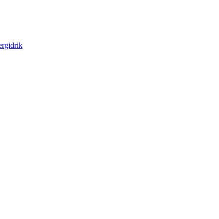
rgidrik