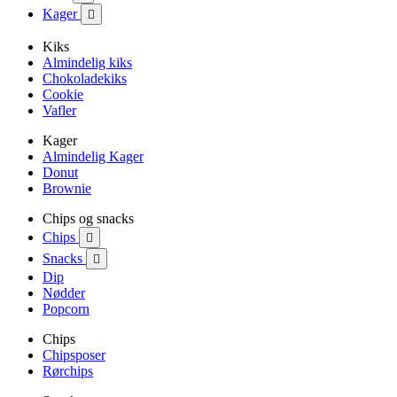
Kager

Kiks
Almindelig kiks
Chokoladekiks
Cookie
Vafler
Kager
Almindelig Kager
Donut
Brownie
Chips og snacks
Chips

Snacks

Dip
Nødder
Popcorn
Chips
Chipsposer
Rørchips