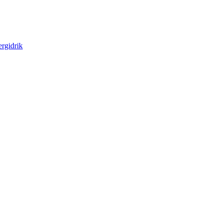
rgidrik