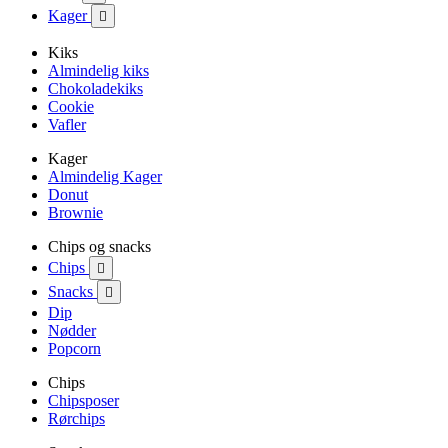
Kager

Kiks
Almindelig kiks
Chokoladekiks
Cookie
Vafler
Kager
Almindelig Kager
Donut
Brownie
Chips og snacks
Chips

Snacks

Dip
Nødder
Popcorn
Chips
Chipsposer
Rørchips