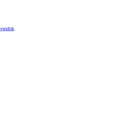
rgidrik