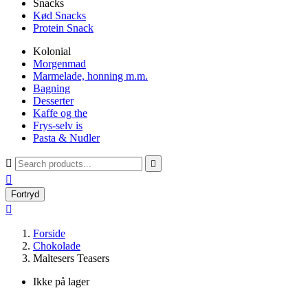
Snacks
Kød Snacks
Protein Snack
Kolonial
Morgenmad
Marmelade, honning m.m.
Bagning
Desserter
Kaffe og the
Frys-selv is
Pasta & Nudler



Fortryd

Forside
Chokolade
Maltesers Teasers
Ikke på lager