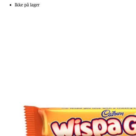
Ikke på lager