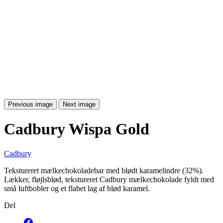
Previous image
Next image
Cadbury Wispa Gold
Cadbury
Tekstureret mælkechokoladebar med blødt karamelindre (32%).
Lækker, fløjlsblød, tekstureret Cadbury mælkechokolade fyldt med
små luftbobler og et flabet lag af blød karamel.
Del