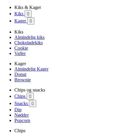
Kiks & Kager
Kiks

Kager

Kiks
Almindelig kiks
Chokoladekiks
Cookie
Vafler
Kager
Almindelig Kager
Donut
Brownie
Chips og snacks
Chips

Snacks

Dip
Nødder
Popcorn
Chips