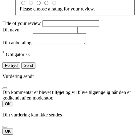
Please choose a rating for your review.
Title of your review
Dit navn
Din anbefaling
*
Obligatorisk
Fortryd
Send
Vurdering sendt
Din kommentar er blevet tilføjet og vil blive tilgængelig når den er
godkendt af en moderator.
OK
Din vurdering kan ikke sendes
OK