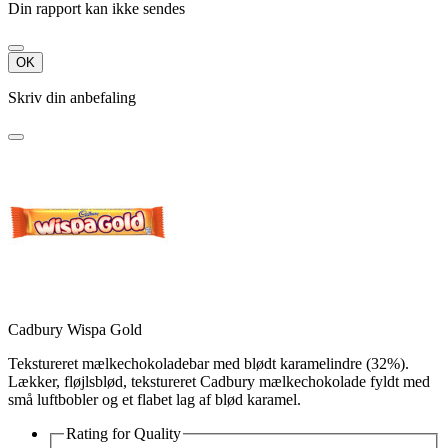
Din rapport kan ikke sendes
OK
Skriv din anbefaling
Cadbury Wispa Gold
Tekstureret mælkechokoladebar med blødt karamelindre (32%).
Lækker, fløjlsblød, tekstureret Cadbury mælkechokolade fyldt med
små luftbobler og et flabet lag af blød karamel.
Rating for
Quality