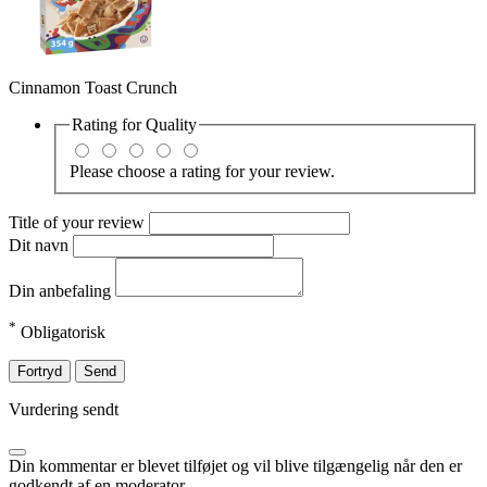
Cinnamon Toast Crunch
Rating for
Quality
Please choose a rating for your review.
Title of your review
Dit navn
Din anbefaling
*
Obligatorisk
Fortryd
Send
Vurdering sendt
Din kommentar er blevet tilføjet og vil blive tilgængelig når den er
godkendt af en moderator.