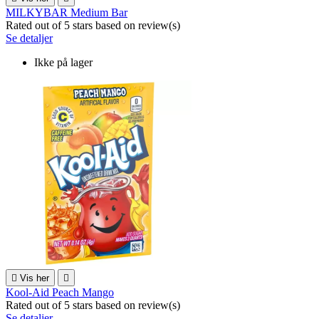
MILKYBAR Medium Bar
Rated
out of 5 stars based on
review(s)
Se detaljer
Ikke på lager

Vis her

Kool-Aid Peach Mango
Rated
out of 5 stars based on
review(s)
Se detaljer