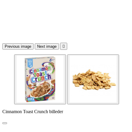
Previous image
Next image

Cinnamon Toast Crunch billeder