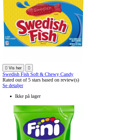

Vis her

Swedish Fish Soft & Chewy Candy
Rated
out of 5 stars based on
review(s)
Se detaljer
Ikke på lager