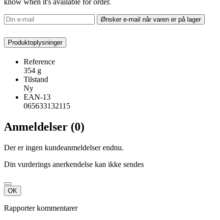
know when it's available for order.
Ønsker e-mail når varen er på lager
Produktoplysninger
Reference
354 g
Tilstand
Ny
EAN-13
065633132115
Anmeldelser (0)
Der er ingen kundeanmeldelser endnu.
Din vurderings anerkendelse kan ikke sendes
OK
Rapporter kommentarer