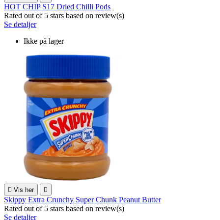
HOT CHIP S17 Dried Chilli Pods
Rated
out of 5 stars based on
review(s)
Se detaljer
Ikke på lager

Vis her

Skippy Extra Crunchy Super Chunk Peanut Butter
Rated
out of 5 stars based on
review(s)
Se detaljer