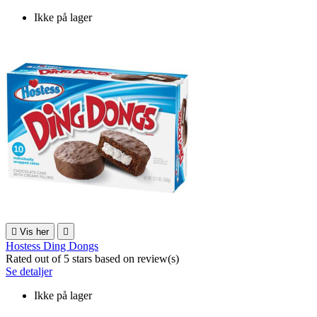
Ikke på lager

Vis her

Hostess Ding Dongs
Rated
out of 5 stars based on
review(s)
Se detaljer
Ikke på lager