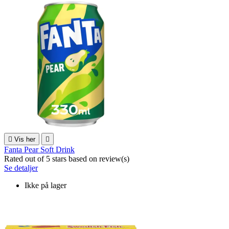

Vis her

Fanta Pear Soft Drink
Rated
out of 5 stars based on
review(s)
Se detaljer
Ikke på lager