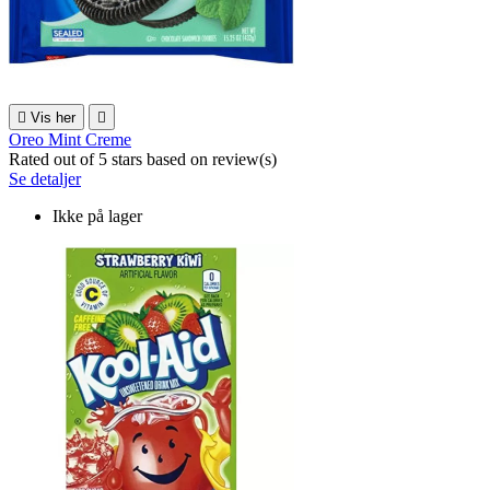

Vis her

Oreo Mint Creme
Rated
out of 5 stars based on
review(s)
Se detaljer
Ikke på lager