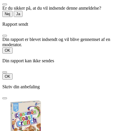
Er du sikker på, at du vil indsende denne anmeldelse?
Nej
Ja
Rapport sendt
Din rapport er blevet indsendt og vil blive gennemset af en
moderator.
OK
Din rapport kan ikke sendes
OK
Skriv din anbefaling