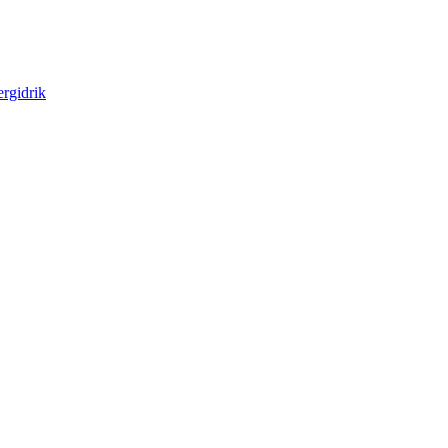
rgidrik