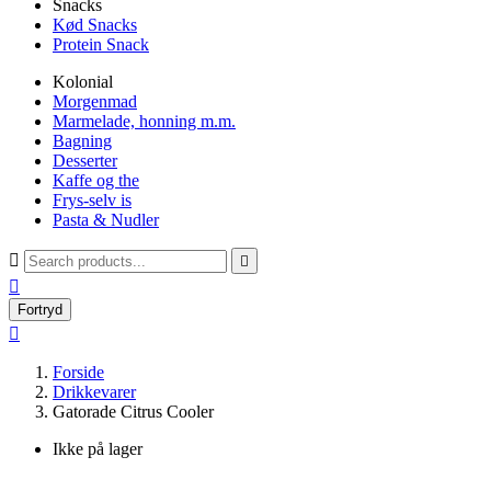
Snacks
Kød Snacks
Protein Snack
Kolonial
Morgenmad
Marmelade, honning m.m.
Bagning
Desserter
Kaffe og the
Frys-selv is
Pasta & Nudler



Fortryd

Forside
Drikkevarer
Gatorade Citrus Cooler
Ikke på lager