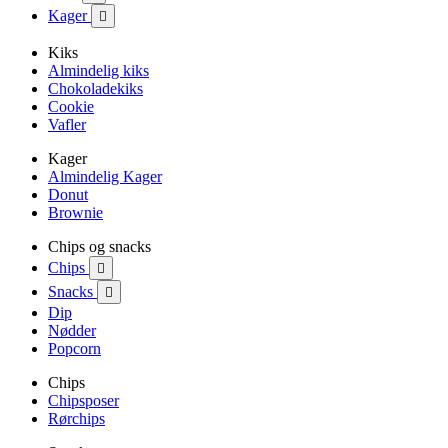
Kager

Kiks
Almindelig kiks
Chokoladekiks
Cookie
Vafler
Kager
Almindelig Kager
Donut
Brownie
Chips og snacks
Chips

Snacks

Dip
Nødder
Popcorn
Chips
Chipsposer
Rørchips