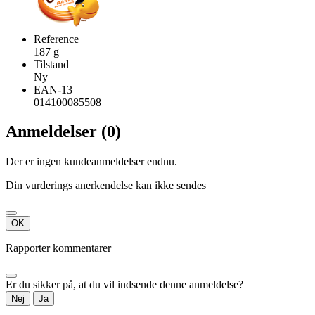
Reference
187 g
Tilstand
Ny
EAN-13
014100085508
Anmeldelser (0)
Der er ingen kundeanmeldelser endnu.
Din vurderings anerkendelse kan ikke sendes
OK
Rapporter kommentarer
Er du sikker på, at du vil indsende denne anmeldelse?
Nej
Ja