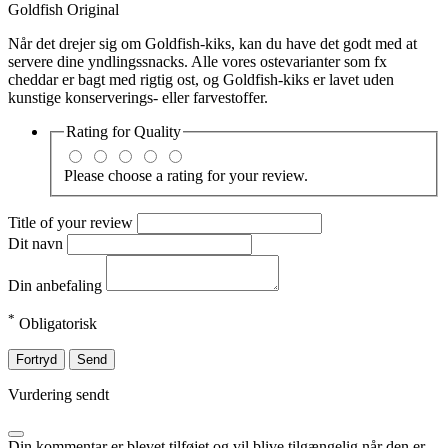
Goldfish Original
Når det drejer sig om Goldfish-kiks, kan du have det godt med at
servere dine yndlingssnacks. Alle vores ostevarianter som fx
cheddar er bagt med rigtig ost, og Goldfish-kiks er lavet uden
kunstige konserverings- eller farvestoffer.
Rating for
Quality
Please choose a rating for your review.
Title of your review
Dit navn
Din anbefaling
*
Obligatorisk
Fortryd
Send
Vurdering sendt
Din kommentar er blevet tilføjet og vil blive tilgængelig når den er