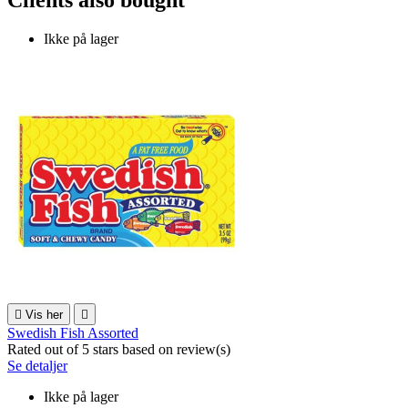
Ikke på lager

Vis her

Swedish Fish Assorted
Rated
out of 5 stars based on
review(s)
Se detaljer
Ikke på lager