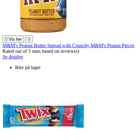

Vis her

M&M's Peanut Butter Spread with Crunchy M&M's Peanut Pieces
Rated
out of 5 stars based on
review(s)
Se detaljer
Ikke på lager