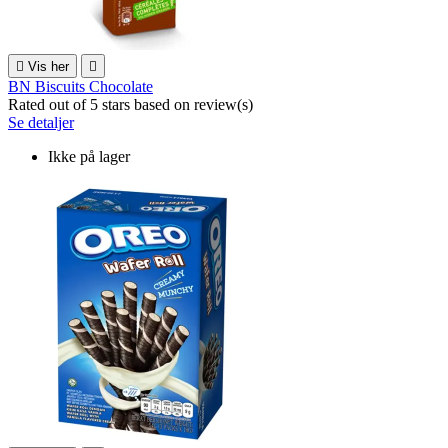

Vis her

BN Biscuits Chocolate
Rated
out of 5 stars based on
review(s)
Se detaljer
Ikke på lager