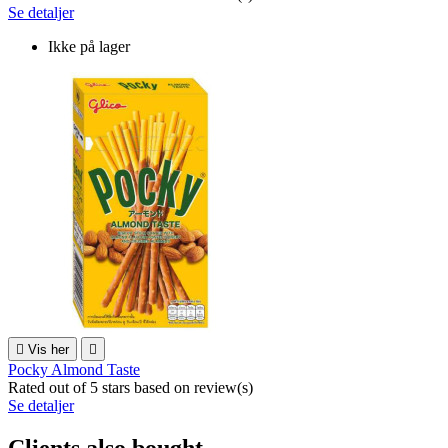
Se detaljer
Ikke på lager

Vis her

Pocky Almond Taste
Rated
out of 5 stars based on
review(s)
Se detaljer
Clients also bought