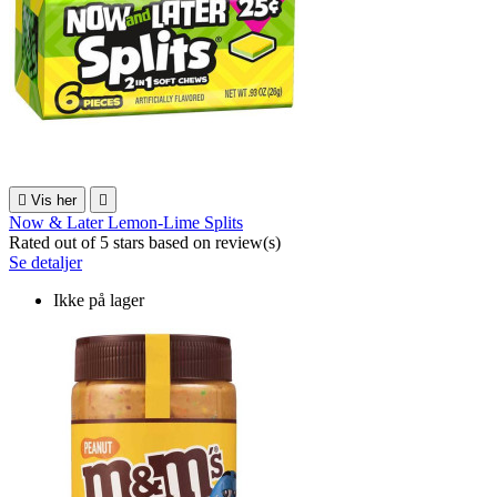

Vis her

Now & Later Lemon-Lime Splits
Rated
out of 5 stars based on
review(s)
Se detaljer
Ikke på lager