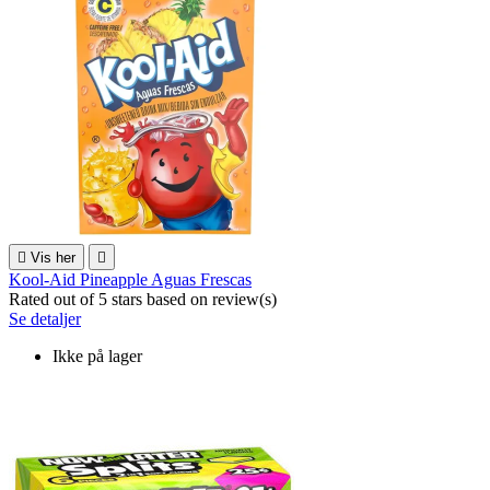

Vis her

Kool-Aid Pineapple Aguas Frescas
Rated
out of 5 stars based on
review(s)
Se detaljer
Ikke på lager