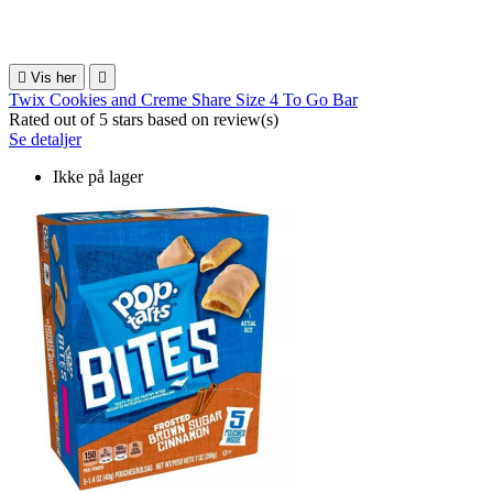

Vis her

Twix Cookies and Creme Share Size 4 To Go Bar
Rated
out of 5 stars based on
review(s)
Se detaljer
Ikke på lager