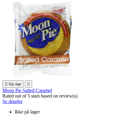

Vis her

Moon Pie Salted Caramel
Rated
out of 5 stars based on
review(s)
Se detaljer
Ikke på lager