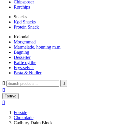
Chipsposer
Rørchips
Snacks
Kød Snacks
Protein Snack
Kolonial
Morgenmad
Marmelade, honning m.m.
Bagning
Desserter
Kaffe og the
Frys-selv is
Pasta & Nudler



Fortryd

Forside
Chokolade
Cadbury Daim Block