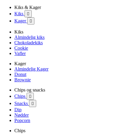
Kiks & Kager
Kiks

Kager

Kiks
Almindelig kiks
Chokoladekiks
Cookie
Vafler
Kager
Almindelig Kager
Donut
Brownie
Chips og snacks
Chips

Snacks

Dip
Nødder
Popcorn
Chips