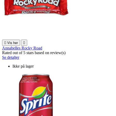

Vis her

Annabelles Rocky Road
Rated
out of 5 stars based on
review(s)
Se detaljer
Ikke på lager