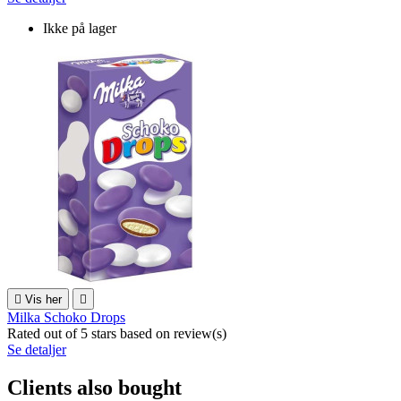
Ikke på lager

Vis her

Milka Schoko Drops
Rated
out of 5 stars based on
review(s)
Se detaljer
Clients also bought