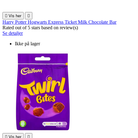

Vis her

Harry Potter Hogwarts Express Ticket Milk Chocolate Bar
Rated
out of 5 stars based on
review(s)
Se detaljer
Ikke på lager

Vis her
