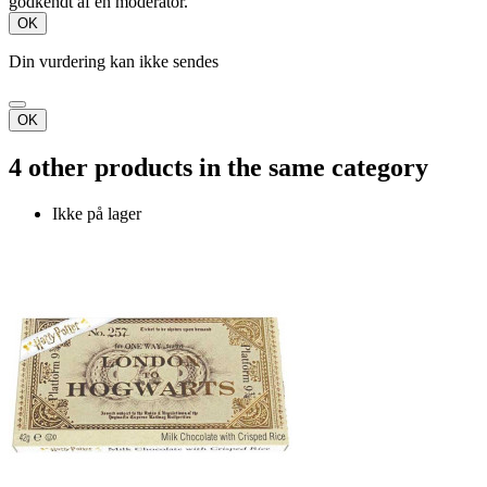
godkendt af en moderator.
OK
Din vurdering kan ikke sendes
OK
4 other products in the same category
Ikke på lager