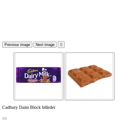
Previous image
Next image

Cadbury Daim Block billeder