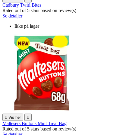
Cadbury Twirl Bites
Rated
out of 5 stars based on
review(s)
Se detaljer
Ikke på lager

Vis her

Maltesers Buttons Mint Treat Bag
Rated
out of 5 stars based on
review(s)
Se detaljer