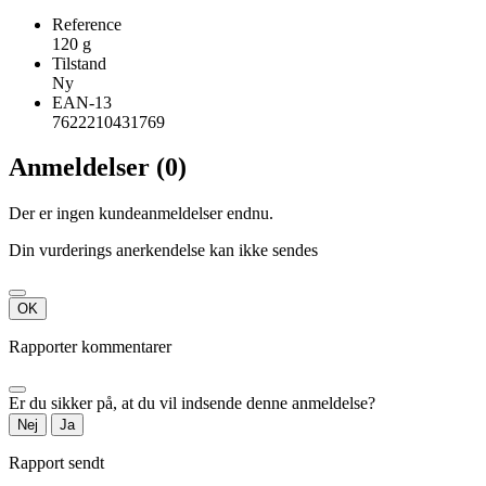
Reference
120 g
Tilstand
Ny
EAN-13
7622210431769
Anmeldelser (0)
Der er ingen kundeanmeldelser endnu.
Din vurderings anerkendelse kan ikke sendes
OK
Rapporter kommentarer
Er du sikker på, at du vil indsende denne anmeldelse?
Nej
Ja
Rapport sendt