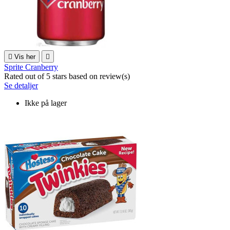

Vis her

Sprite Cranberry
Rated
out of 5 stars based on
review(s)
Se detaljer
Ikke på lager