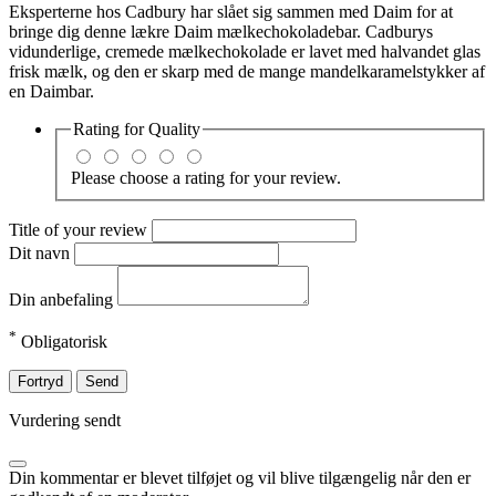
Eksperterne hos Cadbury har slået sig sammen med Daim for at
bringe dig denne lækre Daim mælkechokoladebar. Cadburys
vidunderlige, cremede mælkechokolade er lavet med halvandet glas
frisk mælk, og den er skarp med de mange mandelkaramelstykker af
en Daimbar.
Rating for
Quality
Please choose a rating for your review.
Title of your review
Dit navn
Din anbefaling
*
Obligatorisk
Fortryd
Send
Vurdering sendt
Din kommentar er blevet tilføjet og vil blive tilgængelig når den er